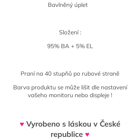
Bavlněný úplet
Složení :
95% BA + 5% EL
Praní na 40 stupňů po rubové straně
Barva produktu se může lišit dle nastavení
vašeho monitoru nebo displeje !
♥
Vyrobeno s láskou v České
republice
♥