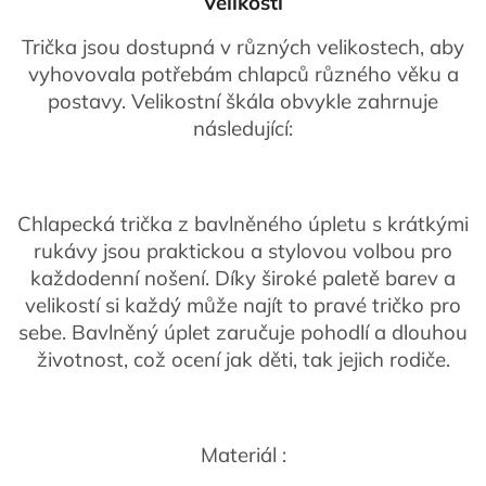
Velikosti
Trička jsou dostupná v různých velikostech, aby
vyhovovala potřebám chlapců různého věku a
postavy. Velikostní škála obvykle zahrnuje
následující:
Chlapecká trička z bavlněného úpletu s krátkými
rukávy jsou praktickou a stylovou volbou pro
každodenní nošení. Díky široké paletě barev a
velikostí si každý může najít to pravé tričko pro
sebe. Bavlněný úplet zaručuje pohodlí a dlouhou
životnost, což ocení jak děti, tak jejich rodiče.
Materiál :