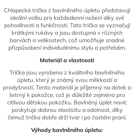
Chlapecká trička z bavlněného úpletu představují
ideální volbu pro každodenní nošení díky své
pohodlnosti a funkčnosti. Tato trička se vyznačují
krátkými rukávy a jsou dostupná v různých
barvách a velikostech, což umožňuje snadné
přizpůsobení individuálnímu stylu a potřebám.
Materiál a vlastnosti
Trička jsou vyrobena z kvalitního bavlněného
úpletu, který je známý svou měkkostí a
prodyšností. Tento materiál je příjemný na dotek a
šetrný k pokožce, což je důležité zejména pro
citlivou dětskou pokožku. Bavlněný úplet navíc
poskytuje dobrou elasticitu a odolnost, díky
čemuž trička dobře drží tvar i po častém praní.
Výhody bavlněného úpletu: