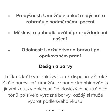
Prodyšnost: Umožňuje pokožce dýchat a
zabraňuje nadměrnému pocení.
Měkkost a pohodlí: Ideální pro každodenní
nošení.
Odolnost: Udržuje tvar a barvu i po
opakovaném praní.
Design a barvy
Trička s krátkými rukávy jsou k dispozici v široké
škále barev, což umožňuje snadné kombinování s
jinými kousky oblečení. Od klasických neutrálních
tónů po živé a výrazné barvy, každý si může
vybrat podle svého vkusu.