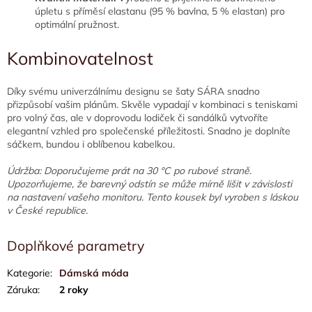
úpletu s příměsí elastanu (95 % bavlna, 5 % elastan) pro
optimální pružnost.
Kombinovatelnost
Díky svému univerzálnímu designu se šaty SÁRA snadno
přizpůsobí vašim plánům. Skvěle vypadají v kombinaci s teniskami
pro volný čas, ale v doprovodu lodiček či sandálků vytvoříte
elegantní vzhled pro společenské příležitosti. Snadno je doplníte
sáčkem, bundou i oblíbenou kabelkou.
Údržba: Doporučujeme prát na 30 °C po rubové straně.
Upozorňujeme, že barevný odstín se může mírně lišit v závislosti
na nastavení vašeho monitoru. Tento kousek byl vyroben s láskou
v České republice.
Doplňkové parametry
Kategorie
:
Dámská móda
Záruka
:
2 roky