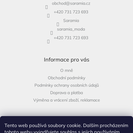
obchod
@
saramia.cz
+420 731 723 693
Saramia
saramia_moda
+420 731 723 693
Informace pro vás
O mně
Obchodní podmínky
Podmínky ochrany osobních údajů
Doprava a platba
Výměna a vrácení zboží, reklamace
Tento web používá soubory cookie. Dalším procházením
Facebook
tohoto webu vyjadřujete souhlas s jejich používáním..