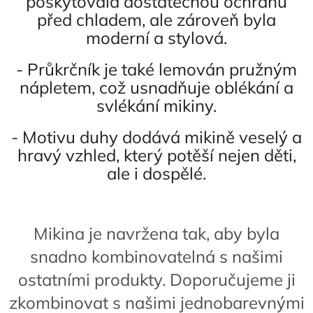
poskytovala dostatečnou ochranu
před chladem, ale zároveň byla
moderní a stylová.
- Průkrčník je také lemován pružným
nápletem, což usnadňuje oblékání a
svlékání mikiny.
- Motivu duhy dodává mikině veselý a
hravý vzhled, který potěší nejen děti,
ale i dospělé.
Mikina je navržena tak, aby byla
snadno kombinovatelná s našimi
ostatními produkty. Doporučujeme ji
zkombinovat s našimi jednobarevnými