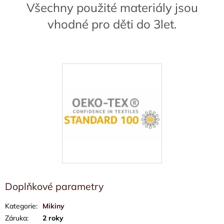
Všechny použité materiály jsou
vhodné pro děti do 3let.
Doplňkové parametry
Kategorie
:
Mikiny
Záruka
:
2 roky