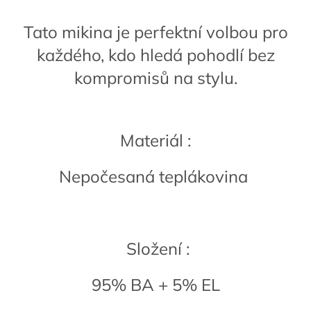
Tato mikina je perfektní volbou pro
každého, kdo hledá pohodlí bez
kompromisů na stylu.
Materiál :
Nepočesaná teplákovina
Složení :
95% BA + 5% EL