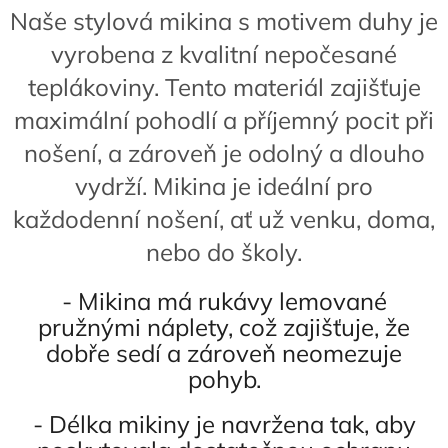
Naše stylová mikina s motivem duhy je
vyrobena z kvalitní nepočesané
teplákoviny. Tento materiál zajišťuje
maximální pohodlí a příjemný pocit při
nošení, a zároveň je odolný a dlouho
vydrží. Mikina je ideální pro
každodenní nošení, ať už venku, doma,
nebo do školy.
- Mikina má rukávy lemované
pružnými náplety, což zajišťuje, že
dobře sedí a zároveň neomezuje
pohyb.
- Délka mikiny je navržena tak, aby