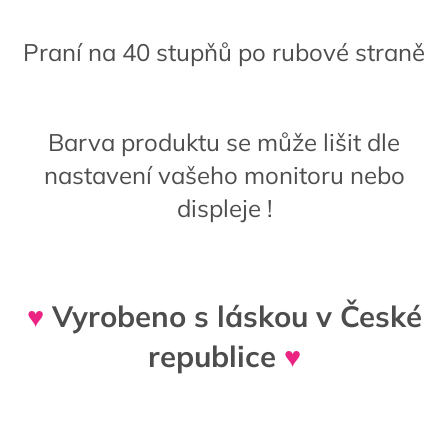
Praní na 40 stupňů po rubové straně
Barva produktu se může lišit dle
nastavení vašeho monitoru nebo
displeje !
♥
Vyrobeno s láskou v České
republice
♥