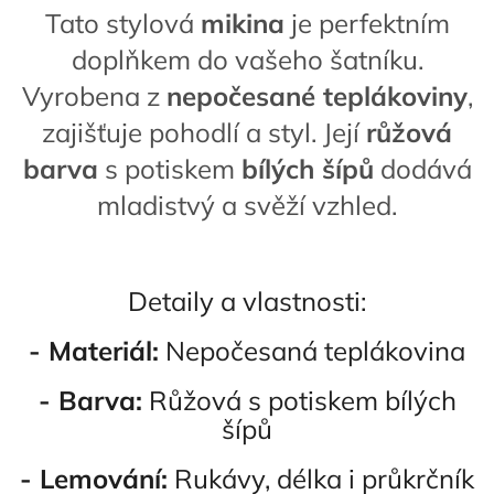
Tato stylová
mikina
je perfektním
doplňkem do vašeho šatníku.
Vyrobena z
nepočesané teplákoviny
,
zajišťuje pohodlí a styl. Její
růžová
barva
s potiskem
bílých šípů
dodává
mladistvý a svěží vzhled.
Detaily a vlastnosti:
- Materiál:
Nepočesaná teplákovina
- Barva:
Růžová s potiskem bílých
šípů
- Lemování:
Rukávy, délka i průkrčník