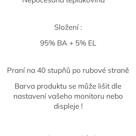
Složení :
95% BA + 5% EL
Praní na 40 stupňů po rubové straně
Barva produktu se může lišit dle
nastavení vašeho monitoru nebo
displeje !