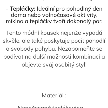
- Tepláčky:
Ideální pro pohodlný den
doma nebo volnočasové aktivity,
mikina a tepláčky tvoří dokonalý pár.
Tento módní kousek nejenže vypadá
skvěle, ale také poskytuje pocit pohodlí
a svobody pohybu. Nezapomeňte se
podívat na další možnosti kombinací a
objevte svůj osobitý styl!
Materiál :
Nepočesaná teplákovina