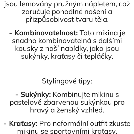
jsou lemovány pružným nápletem, což
zaručuje pohodlné nošení a
přizpůsobivost tvaru těla.
- Kombinovatelnost:
Tato mikina je
snadno kombinovatelná s dalšími
kousky z naší nabídky, jako jsou
sukýnky, kraťasy či tepláčky.
Stylingové tipy:
- Sukýnky:
Kombinujte mikinu s
pastelově zbarvenou sukýnkou pro
hravý a ženský vzhled.
- Kraťasy:
Pro neformální outfit zkuste
mikinu se sportovními kraťasy.