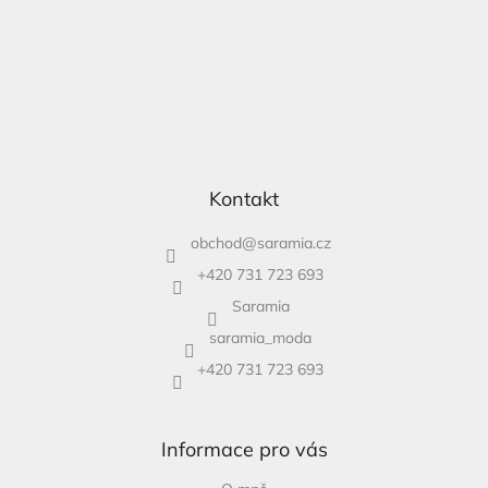
Kontakt
obchod
@
saramia.cz
+420 731 723 693
Saramia
saramia_moda
+420 731 723 693
Informace pro vás