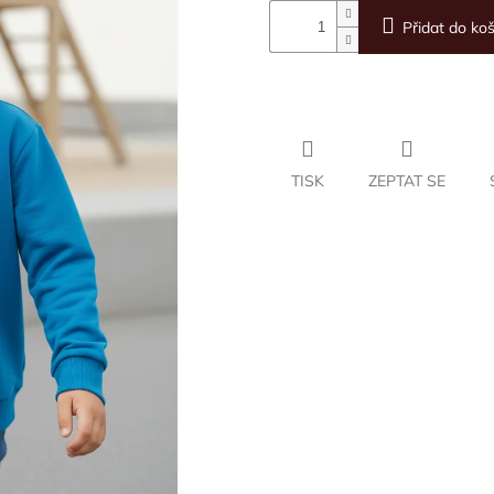
Přidat do koš
TISK
ZEPTAT SE