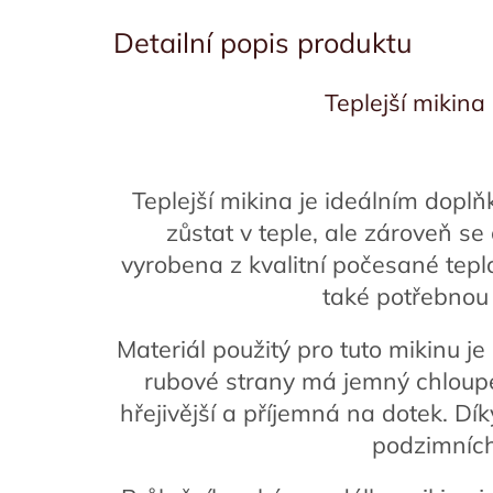
Detailní popis produktu
Teplejší mikina
Teplejší mikina je ideálním dopl
zůstat v teple, ale zároveň se 
vyrobena z kvalitní počesané teplá
také potřebnou
Materiál použitý pro tuto mikinu je
rubové strany má jemný chloupek
hřejivější a příjemná na dotek. Dí
podzimních