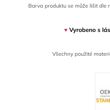
Barva produktu se může lišit dle 
♥
Vyrobeno s lás
Všechny použité materiá