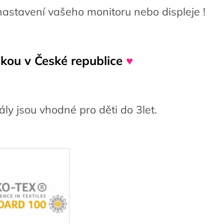
nastavení vašeho monitoru nebo displeje !
kou v České republice
♥
ly jsou vhodné pro děti do 3let.