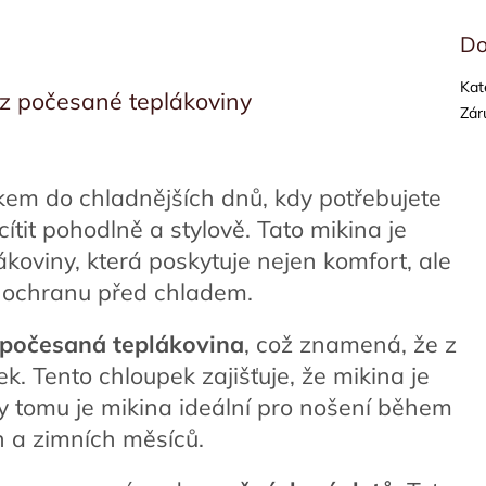
Do
Kat
 z počesané teplákoviny
Zár
ňkem do chladnějších dnů, kdy potřebujete
cítit pohodlně a stylově. Tato mikina je
koviny, která poskytuje nejen komfort, ale
 ochranu před chladem.
počesaná teplákovina
, což znamená, že z
. Tento chloupek zajišťuje, že mikina je
ky tomu je mikina ideální pro nošení během
 a zimních měsíců.