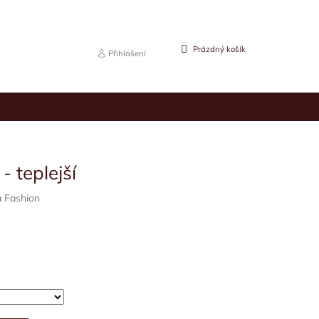
NÁKUPNÍ
Prázdný košík
Přihlášení
KOŠÍK
- teplejší
 Fashion