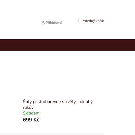
NÁKUPNÍ
Prázdný košík
Přihlášení
KOŠÍK
Šaty pestrobarevné s květy - dlouhý
rukáv
Skladem
699 Kč