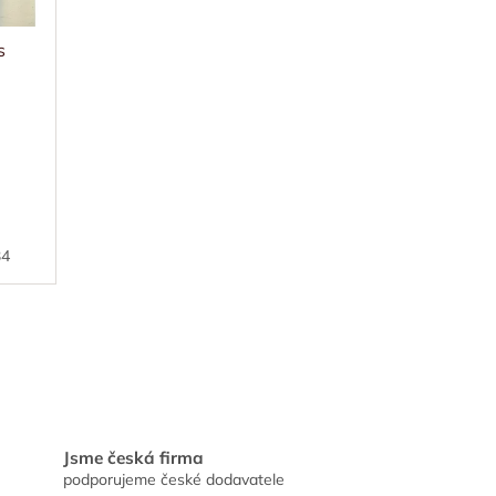
s
34
Jsme česká firma
podporujeme české dodavatele