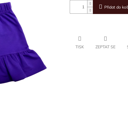
Přidat do koš
TISK
ZEPTAT SE