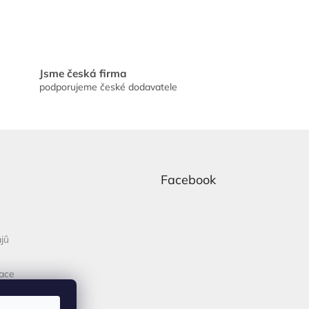
Jsme česká firma
podporujeme české dodavatele
Facebook
jů
mace