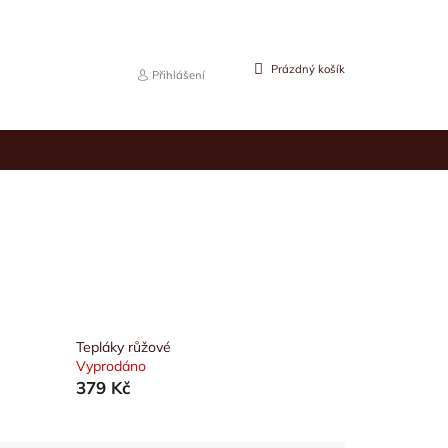
NÁKUPNÍ
Prázdný košík
Přihlášení
KOŠÍK
Tepláky růžové
Vyprodáno
379 Kč