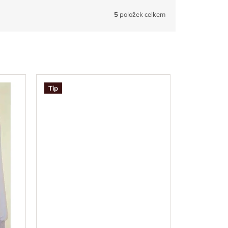
5
položek celkem
Tip